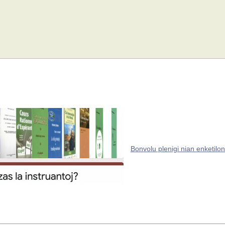
Bonvolu plenigi nian enketilon