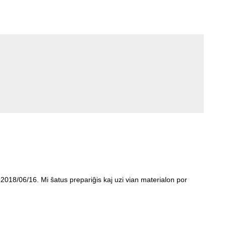
018/06/16. Mi ŝatus prepariĝis kaj uzi vian materialon por