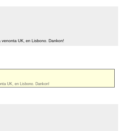
la venonta UK, en Lisbono. Dankon!
nonta UK, en Lisbono. Dankon!