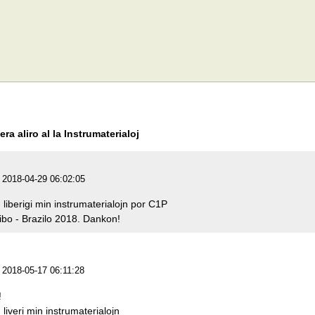
era aliro al la Instrumaterialoj
je 2018-04-29 06:02:05
liberigi min instrumaterialojn por C1P
tibo - Brazilo 2018. Dankon!
je 2018-05-17 06:11:28
!
liveri min instrumaterialojn