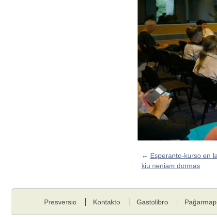
←
Esperanto-kurso en la
kiu neniam dormas
Presversio
Kontakto
Gastolibro
Paĝarmap