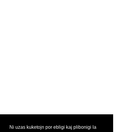
Ni uzas kuketojn por ebligi kaj plibonigi la