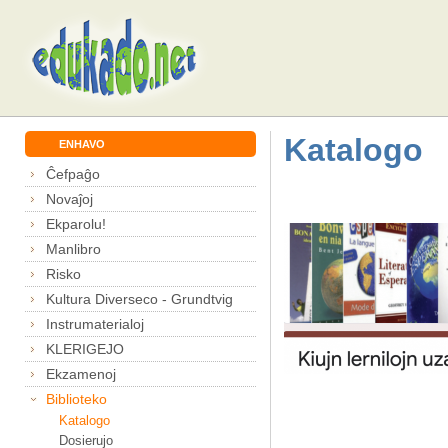
Katalogo
ENHAVO
Ĉefpaĝo
Novaĵoj
Ekparolu!
Manlibro
Risko
Kultura Diverseco - Grundtvig
Instrumaterialoj
KLERIGEJO
Ekzamenoj
Biblioteko
Katalogo
Dosierujo