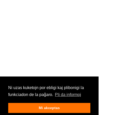
Ni uzas kuketojn por ebligi kaj plibonigi la
funkciadon de la paĝaro.
Pli da informoj
Mi akceptas