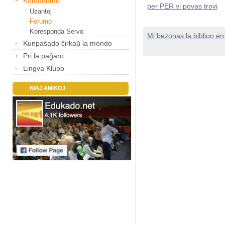
Komunumo
per PER vi povas trovi
Uzantoj
Forumo
Koresponda Servo
Mi bezonas la biblion en 
Kunpaŝado ĉirkaŭ la mondo
Pri la paĝaro
Lingva Klubo
NIAJ AMIKOJ