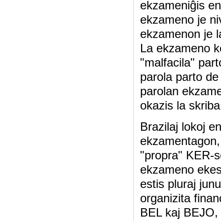
ekzameniĝis ent
ekzameno je niv
ekzamenon je la
La ekzameno ko
"malfacila" par
parola parto de 
parolan ekzame
okazis la skriba
Brazilaj lokoj 
ekzamentagon, k
"propra" KER-se
ekzameno ekest
estis pluraj jun
organizita finan
BEL kaj BEJO, k