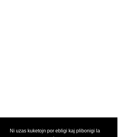
Ni uzas kuketojn por ebligi kaj plibonigi la