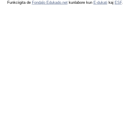
Funkciigita de
Fondaĵo Edukado.net
kunlabore kun
E-dukati
kaj
ESF
.