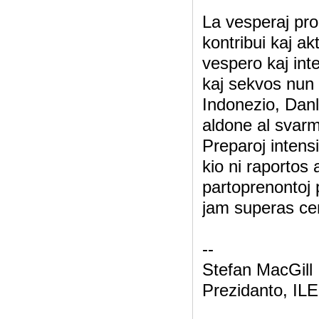
La vesperaj pro
kontribui kaj ak
vespero kaj inte
kaj sekvos nun 
Indonezio, Danl
aldone al svarm
Preparoj intens
kio ni raportos
partoprenontoj 
jam superas ce
--
Stefan MacGill
Prezidanto, ILE