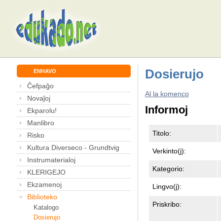
Dosierujo
ENHAVO
Ĉefpaĝo
Al la komenco
Novaĵoj
Informoj
Ekparolu!
Manlibro
Titolo:
Risko
Kultura Diverseco - Grundtvig
Verkinto(j):
Instrumaterialoj
Kategorio:
KLERIGEJO
Ekzamenoj
Lingvo(j):
Biblioteko
Priskribo:
Katalogo
Dosierujo