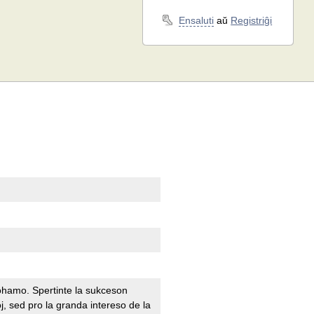
Ensaluti
aŭ
Registriĝi
ohamo. Spertinte la sukceson
, sed pro la granda intereso de la