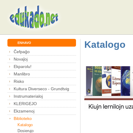
Katalogo
ENHAVO
Ĉefpaĝo
Novaĵoj
Ekparolu!
Manlibro
Risko
Kultura Diverseco - Grundtvig
Instrumaterialoj
KLERIGEJO
Ekzamenoj
Biblioteko
Katalogo
Dosierujo