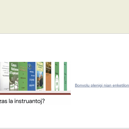
Bonvolu plenigi nian enketilon