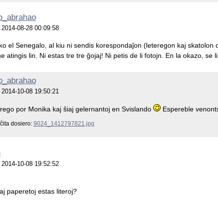
o_abrahao
je 2014-08-28 00:09:58
o el Senegalo, al kiu ni sendis korespondaĵon (leteregon kaj skatolon da l
e atingis lin. Ni estas tre tre ĝojaj! Ni petis de li fotojn. En la okazo, se l
o_abrahao
je 2014-10-08 19:50:21
erego por Monika kaj ŝiaj gelernantoj en Svislando
Espereble venonts
ĉita dosiero:
9024_1412797821.jpg
n
je 2014-10-08 19:52:52
aj paperetoj estas literoj?