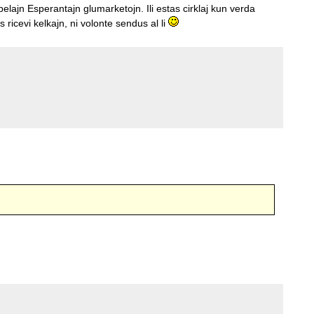
belajn Esperantajn glumarketojn. Ili estas cirklaj kun verda
 ricevi kelkajn, ni volonte sendus al li