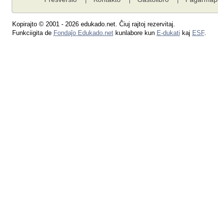
Kopirajto © 2001 - 2026 edukado.net. Ĉiuj rajtoj rezervitaj.
Funkciigita de
Fondaĵo Edukado.net
kunlabore kun
E-dukati
kaj
ESF
.