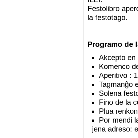
Festolibro aper
la festotago.
Programo de l
Akcepto en
Komenco de 
Aperitivo : 
Tagmanĝo en
Solena festo
Fino de la 
Plua renkon
Por mendi la 
jena adreso: e