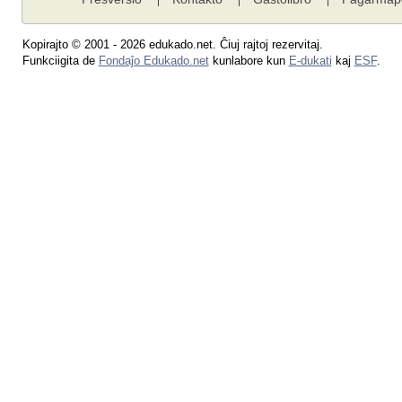
Kopirajto © 2001 - 2026 edukado.net. Ĉiuj rajtoj rezervitaj.
Funkciigita de
Fondaĵo Edukado.net
kunlabore kun
E-dukati
kaj
ESF
.