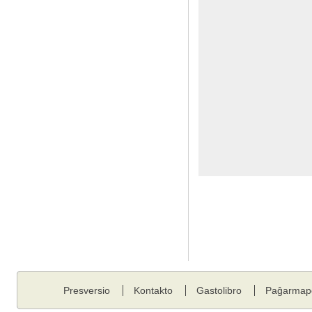
Presversio
Kontakto
Gastolibro
Paĝarmap