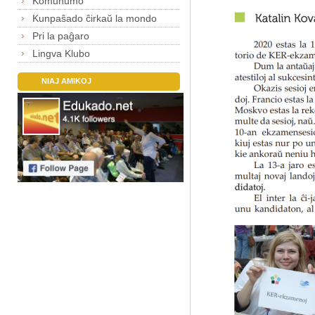
Komunumo
Kunpaŝado ĉirkaŭ la mondo
Pri la paĝaro
Lingva Klubo
NIAJ AMIKOJ