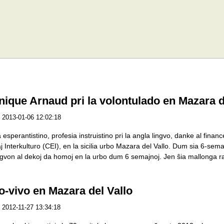
ique Arnaud pri la volontulado en Mazara d
2013-01-06 12:02:18
esperantistino, profesia instruistino pri la angla lingvo, danke al fina
 Interkulturo (CEI), en la sicilia urbo Mazara del Vallo. Dum sia 6-sem
ingvon al dekoj da homoj en la urbo dum 6 semajnoj. Jen ŝia mallonga rap
o-vivo en Mazara del Vallo
2012-11-27 13:34:18