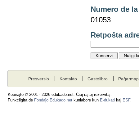
Numero de la 
01053
Retpoŝta adr
Presversio
Kontakto
Gastolibro
Paĝarmap
Kopirajto © 2001 - 2026 edukado.net. Ĉiuj rajtoj rezervitaj.
Funkciigita de
Fondaĵo Edukado.net
kunlabore kun
E-dukati
kaj
ESF
.