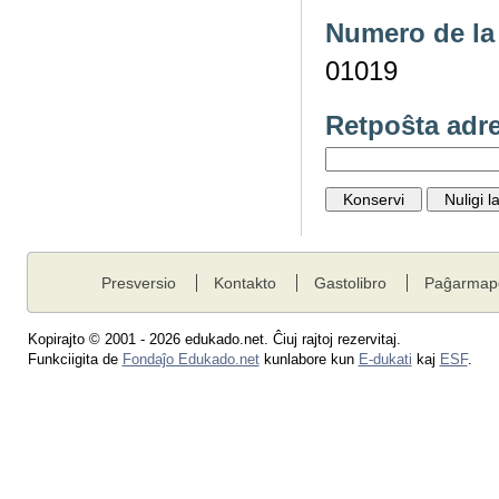
Numero de la 
01019
Retpoŝta adr
Presversio
Kontakto
Gastolibro
Paĝarmap
Kopirajto © 2001 - 2026 edukado.net. Ĉiuj rajtoj rezervitaj.
Funkciigita de
Fondaĵo Edukado.net
kunlabore kun
E-dukati
kaj
ESF
.