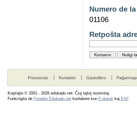
Numero de la 
01106
Retpoŝta adr
Presversio
Kontakto
Gastolibro
Paĝarmap
Kopirajto © 2001 - 2026 edukado.net. Ĉiuj rajtoj rezervitaj.
Funkciigita de
Fondaĵo Edukado.net
kunlabore kun
E-dukati
kaj
ESF
.