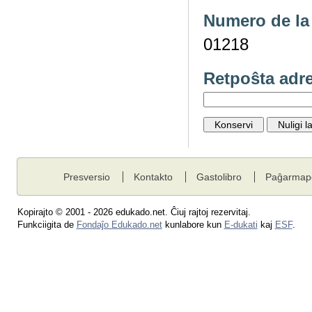
Numero de la 
01218
Retpoŝta adr
Presversio
Kontakto
Gastolibro
Paĝarmap
Kopirajto © 2001 - 2026 edukado.net. Ĉiuj rajtoj rezervitaj.
Funkciigita de
Fondaĵo Edukado.net
kunlabore kun
E-dukati
kaj
ESF
.