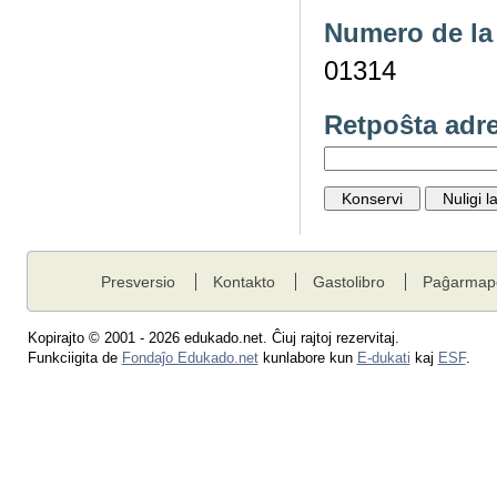
Numero de la 
01314
Retpoŝta adr
Presversio
Kontakto
Gastolibro
Paĝarmap
Kopirajto © 2001 - 2026 edukado.net. Ĉiuj rajtoj rezervitaj.
Funkciigita de
Fondaĵo Edukado.net
kunlabore kun
E-dukati
kaj
ESF
.