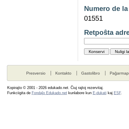
Numero de la 
01551
Retpoŝta adr
Presversio
Kontakto
Gastolibro
Paĝarmap
Kopirajto © 2001 - 2026 edukado.net. Ĉiuj rajtoj rezervitaj.
Funkciigita de
Fondaĵo Edukado.net
kunlabore kun
E-dukati
kaj
ESF
.