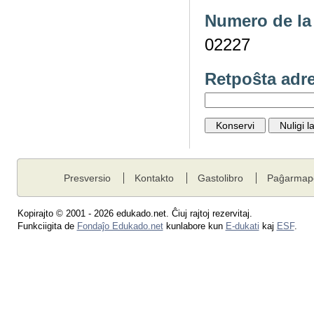
Numero de la 
02227
Retpoŝta adr
Presversio
Kontakto
Gastolibro
Paĝarmap
Kopirajto © 2001 - 2026 edukado.net. Ĉiuj rajtoj rezervitaj.
Funkciigita de
Fondaĵo Edukado.net
kunlabore kun
E-dukati
kaj
ESF
.