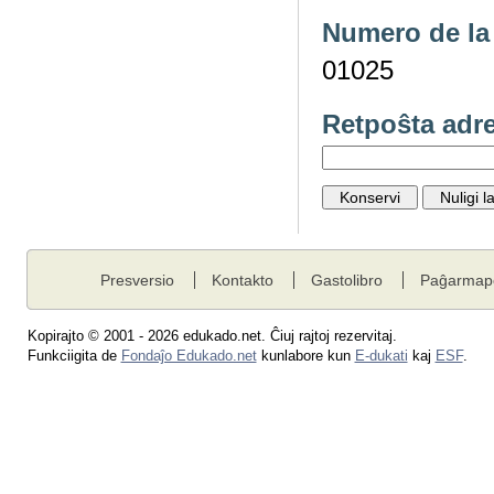
Numero de la 
01025
Retpoŝta adr
Presversio
Kontakto
Gastolibro
Paĝarmap
Kopirajto © 2001 - 2026 edukado.net. Ĉiuj rajtoj rezervitaj.
Funkciigita de
Fondaĵo Edukado.net
kunlabore kun
E-dukati
kaj
ESF
.