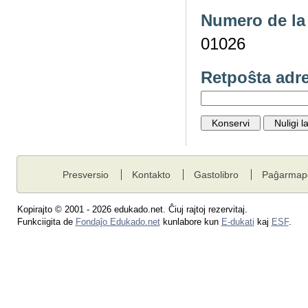
Numero de la 
01026
Retpoŝta adr
Presversio
Kontakto
Gastolibro
Paĝarmap
Kopirajto © 2001 - 2026 edukado.net. Ĉiuj rajtoj rezervitaj.
Funkciigita de
Fondaĵo Edukado.net
kunlabore kun
E-dukati
kaj
ESF
.