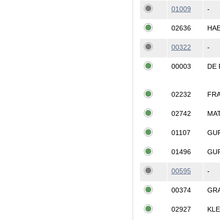
01009
-
02636
HAE
00322
-
00003
DE 
02232
FR
02742
MAT
01107
GU
01496
GU
00595
-
00374
GRA
02927
KLE