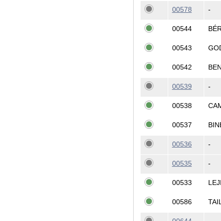
00578
-
00544
BÉR
00543
GOD
00542
BE
00539
-
00538
CA
00537
BIN
00536
-
00535
-
00533
LEJ
00586
TAI