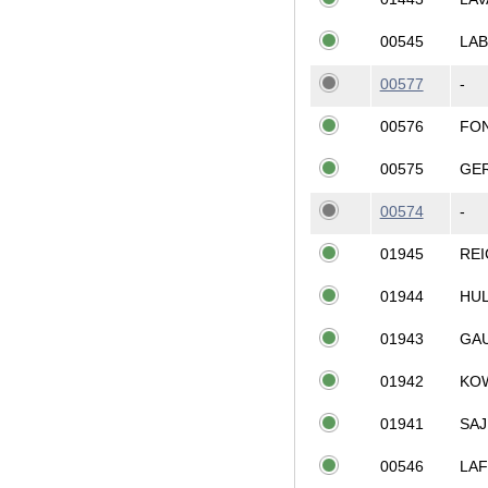
00545
LAB
00577
-
00576
FON
00575
GE
00574
-
01945
RE
01944
HU
01943
GA
01942
KO
01941
SA
00546
LA