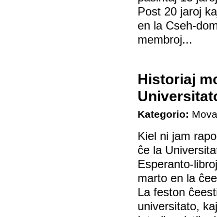
Post 20 jaroj k
en la Cseh-domo
membroj...
Historiaj m
Universita
Kategorio:
Mova
Kiel ni jam rapo
ĉe la Universi
Esperanto-libro
marto en la ĉee
La feston ĉeest
universitato, kaj