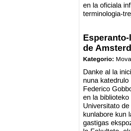
en la oficiala i
terminologia-tr
Esperanto-l
de Amster
Kategorio:
Mova
Danke al la ini
nuna katedrulo p
Federico Gobbo
en la biblioteko
Universitato de
kunlabore kun l
gastigas ekspozi