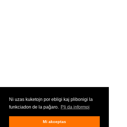
Ni uzas kuketojn por ebligi kaj plibonigi la
funkciadon de la paĝaro.
Pli da informoj
Mi akceptas