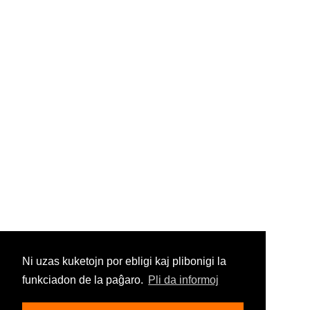
Ni uzas kuketojn por ebligi kaj plibonigi la
funkciadon de la paĝaro.
Pli da informoj