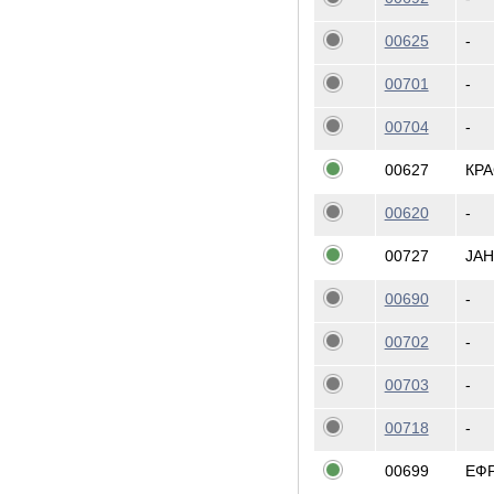
00625
-
00701
-
00704
-
00627
КР
00620
-
00727
ЈА
00690
-
00702
-
00703
-
00718
-
00699
ЕФ