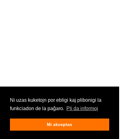
Ni uzas kuketojn por ebligi kaj plibonigi la
funkciadon de la paĝaro.
Pli da informoj
Mi akceptas