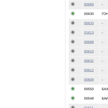
00689
-
00630
ГО
00633
-
01613
-
00688
-
00610
-
00632
-
00612
-
00609
-
00550
БА
00548
БА
01611
-