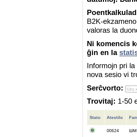
Poentkalkulad
B2K-ekzameno 4
valoras la duon
Ni komencis ko
ĝin en la
stati
Informojn pri l
nova sesio vi tr
Serĉvorto:
Trovitaj:
1-50 e
Stato
Atestilo
Fam
00624
ШМ