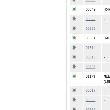
00549
НУ
00622
-
00628
-
00551
НА
01614
-
00613
-
00693
-
01179
ЛЕ
(LE
00617
-
00636
-
00692
-