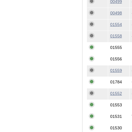
00499
00498
01554
01558
01555
01556
01559
01784
01552
01553
01531
01530