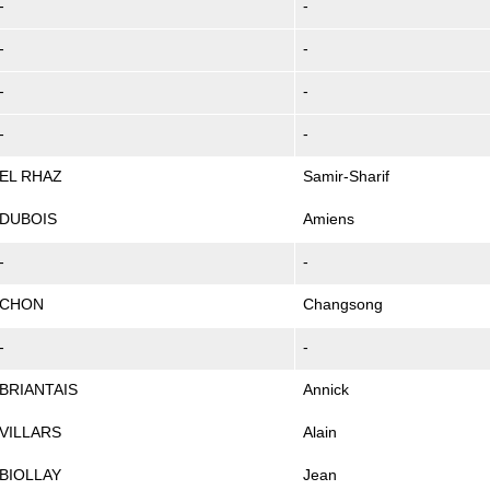
-
-
-
-
-
-
-
-
EL RHAZ
Samir-Sharif
DUBOIS
Amiens
-
-
CHON
Changsong
-
-
BRIANTAIS
Annick
VILLARS
Alain
BIOLLAY
Jean