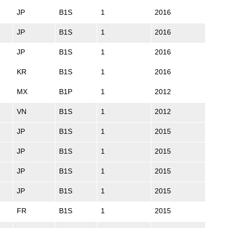
JP
B1S
1
2016
JP
B1S
1
2016
JP
B1S
1
2016
KR
B1S
1
2016
MX
B1P
1
2012
VN
B1S
1
2012
JP
B1S
1
2015
JP
B1S
1
2015
JP
B1S
1
2015
JP
B1S
1
2015
FR
B1S
1
2015