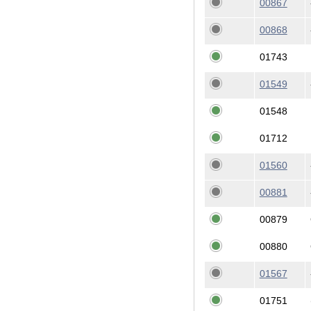
00867
00868
01743
01549
01548
01712
01560
00881
00879
00880
01567
01751