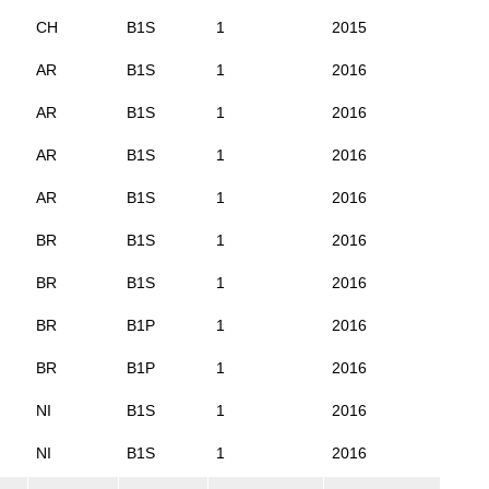
CH
B1S
1
2015
AR
B1S
1
2016
AR
B1S
1
2016
AR
B1S
1
2016
AR
B1S
1
2016
BR
B1S
1
2016
BR
B1S
1
2016
BR
B1P
1
2016
BR
B1P
1
2016
NI
B1S
1
2016
NI
B1S
1
2016