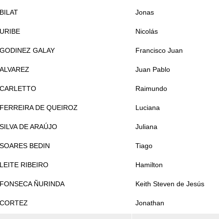
BILAT
Jonas
URIBE
Nicolás
GODINEZ GALAY
Francisco Juan
ALVAREZ
Juan Pablo
CARLETTO
Raimundo
FERREIRA DE QUEIROZ
Luciana
SILVA DE ARAÚJO
Juliana
SOARES BEDIN
Tiago
LEITE RIBEIRO
Hamilton
FONSECA ÑURINDA
Keith Steven de Jesús
CORTEZ
Jonathan