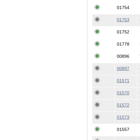
01754
01753
01752
01778
00896
00897
01571
01570
01572
01573
01557