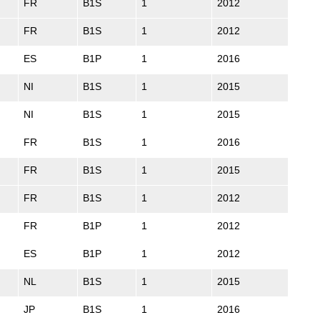
FR
B1S
1
2012
FR
B1S
1
2012
ES
B1P
1
2016
NI
B1S
1
2015
NI
B1S
1
2015
FR
B1S
1
2016
FR
B1S
1
2015
FR
B1S
1
2012
FR
B1P
1
2012
ES
B1P
1
2012
NL
B1S
1
2015
JP
B1S
1
2016