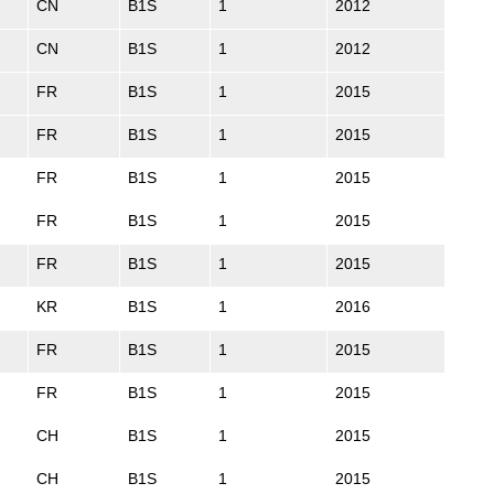
CN
B1S
1
2012
CN
B1S
1
2012
FR
B1S
1
2015
FR
B1S
1
2015
FR
B1S
1
2015
FR
B1S
1
2015
FR
B1S
1
2015
KR
B1S
1
2016
FR
B1S
1
2015
FR
B1S
1
2015
CH
B1S
1
2015
CH
B1S
1
2015