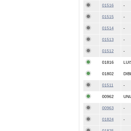
01516
-
01515
-
01514
-
01513
-
01512
-
01816
LUI
01802
DIB
01511
-
00962
UNI
00963
-
01824
-
01825
-