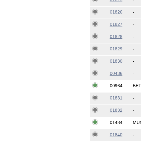
01826
-
01827
-
01828
-
01829
-
01830
-
00436
-
00964
BE
01831
-
01832
-
01484
MU
01840
-