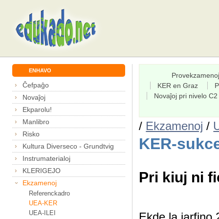
ENHAVO
Provekzameno
Ĉefpaĝo
KER en Graz
P
Novaĵoj pri nivelo C2
Novaĵoj
Ekparolu!
Manlibro
/
Ekzamenoj
/
Risko
KER-sukce
Kultura Diverseco - Grundtvig
Instrumaterialoj
KLERIGEJO
Pri kiuj ni f
Ekzamenoj
Referenckadro
UEA-KER
UEA-ILEI
Ekde la jarfin