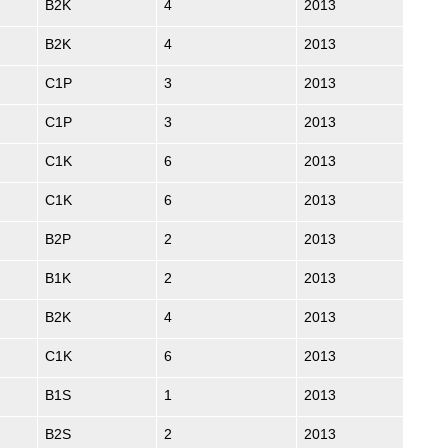
B2K
4
2013
B2K
4
2013
C1P
3
2013
C1P
3
2013
C1K
6
2013
C1K
6
2013
B2P
2
2013
B1K
2
2013
B2K
4
2013
C1K
6
2013
B1S
1
2013
B2S
2
2013