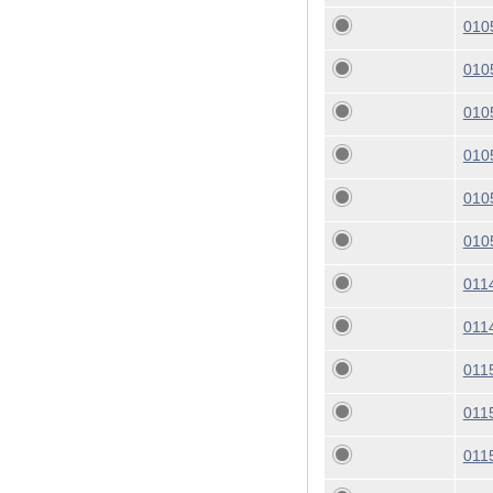
010
010
010
010
010
010
011
011
011
011
011