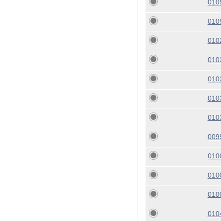
010
010
010
010
010
010
010
009
010
010
010
010