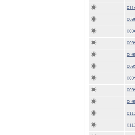
011
009
009
009
009
009
009
009
009
011
011