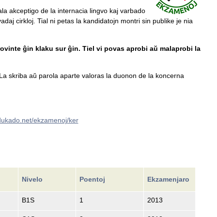
ala akceptigo de la internacia lingvo kaj varbado
daj cirkloj. Tial ni petas la kandidatojn montri sin publike je nia
ovinte ĝin klaku sur ĝin. Tiel vi povas aprobi aŭ malaprobi la
a skriba aŭ parola aparte valoras la duonon de la koncerna
edukado.net/ekzamenoj/ker
Nivelo
Poentoj
Ekzamenjaro
B1S
1
2013