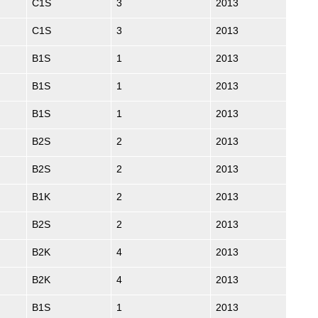
C1S
3
2013
C1S
3
2013
B1S
1
2013
B1S
1
2013
B1S
1
2013
B2S
2
2013
B2S
2
2013
B1K
2
2013
B2S
2
2013
B2K
4
2013
B2K
4
2013
B1S
1
2013