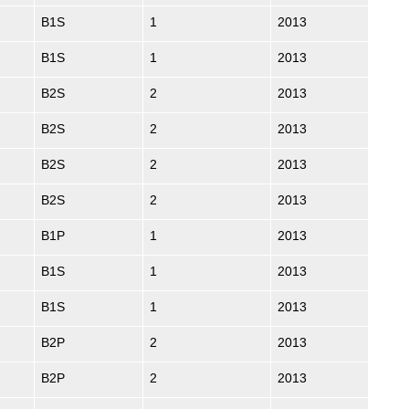
B1S
1
2013
B1S
1
2013
B2S
2
2013
B2S
2
2013
B2S
2
2013
B2S
2
2013
B1P
1
2013
B1S
1
2013
B1S
1
2013
B2P
2
2013
B2P
2
2013