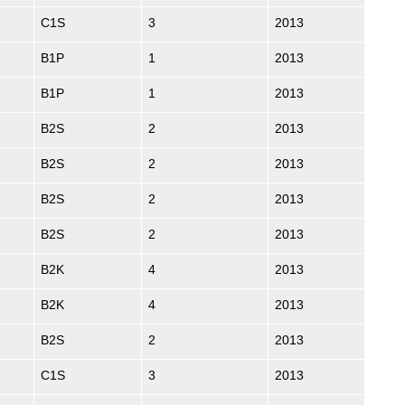
C1S
3
2013
B1P
1
2013
B1P
1
2013
B2S
2
2013
B2S
2
2013
B2S
2
2013
B2S
2
2013
B2K
4
2013
B2K
4
2013
B2S
2
2013
C1S
3
2013