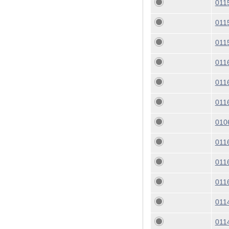
011
011
011
011
011
011
010
011
011
011
011
011