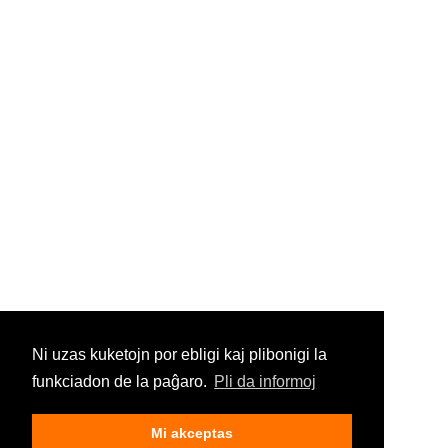
Ni uzas kuketojn por ebligi kaj plibonigi la
funkciadon de la paĝaro.
Pli da informoj
Mi akceptas