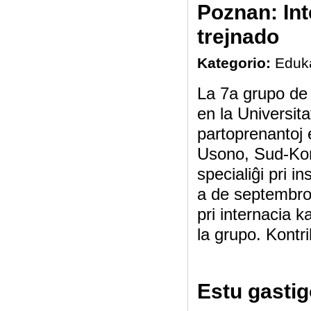
Poznan: Int
trejnado
Kategorio:
Eduk
La 7a grupo de i
en la Universit
partoprenantoj 
Usono, Sud-Kore
specialiĝi pri 
a de septembro 
pri internacia k
la grupo. Kontrib
Estu gastig