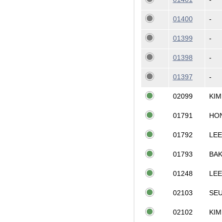
01400
-
01399
-
01398
-
01397
-
02099
KIM
01791
HO
01792
LEE
01793
BA
01248
LEE
02103
SE
02102
KIM