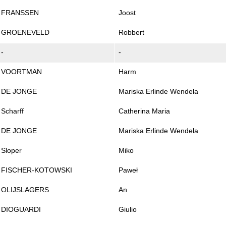
FRANSSEN
Joost
GROENEVELD
Robbert
-
-
VOORTMAN
Harm
DE JONGE
Mariska Erlinde Wendela
Scharff
Catherina Maria
DE JONGE
Mariska Erlinde Wendela
Sloper
Miko
FISCHER-KOTOWSKI
Paweł
OLIJSLAGERS
An
DIOGUARDI
Giulio