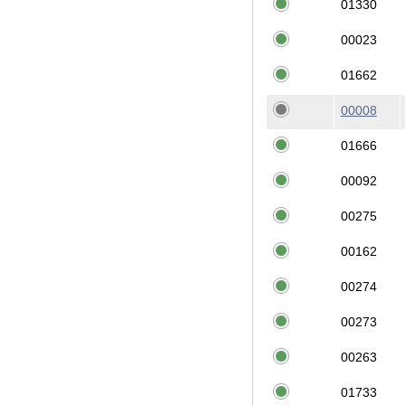
01330
00023
01662
00008
01666
00092
00275
00162
00274
00273
00263
01733