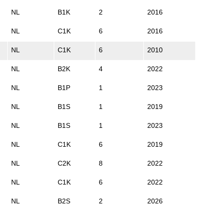
NL
B1K
2
2016
NL
C1K
6
2016
NL
C1K
6
2010
NL
B2K
4
2022
NL
B1P
1
2023
NL
B1S
1
2019
NL
B1S
1
2023
NL
C1K
6
2019
NL
C2K
8
2022
NL
C1K
6
2022
NL
B2S
2
2026