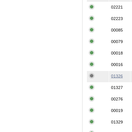
02221
02223
00085
00079
00018
00016
01326
01327
00276
00019
01329