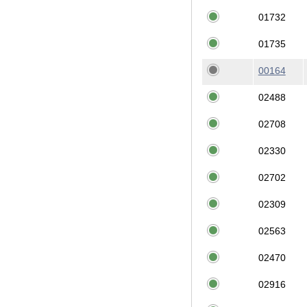
01732
01735
00164
02488
02708
02330
02702
02309
02563
02470
02916