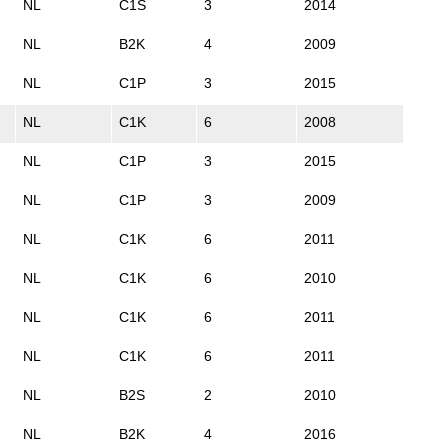
NL
C1S
3
2014
NL
B2K
4
2009
NL
C1P
3
2015
NL
C1K
6
2008
NL
C1P
3
2015
NL
C1P
3
2009
NL
C1K
6
2011
NL
C1K
6
2010
NL
C1K
6
2011
NL
C1K
6
2011
NL
B2S
2
2010
NL
B2K
4
2016