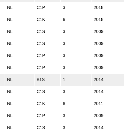
NL
C1P
3
2018
NL
C1K
6
2018
NL
C1S
3
2009
NL
C1S
3
2009
NL
C1P
3
2009
NL
C1P
3
2009
NL
B1S
1
2014
NL
C1S
3
2014
NL
C1K
6
2011
NL
C1P
3
2009
NL
C1S
3
2014