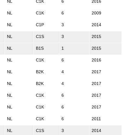
NL
C1K
6
2016
NL
C1K
6
2009
NL
C1P
3
2014
NL
C1S
3
2015
NL
B1S
1
2015
NL
C1K
6
2016
NL
B2K
4
2017
NL
B2K
4
2017
NL
C1K
6
2017
NL
C1K
6
2017
NL
C1K
6
2011
NL
C1S
3
2014