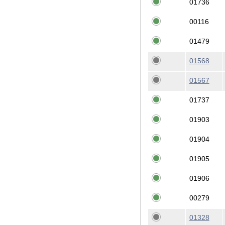
01736
00116
01479
01568
01567
01737
01903
01904
01905
01906
00279
01328