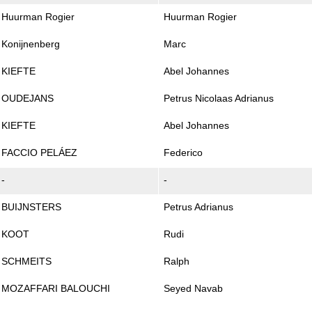
Huurman Rogier
Huurman Rogier
Konijnenberg
Marc
KIEFTE
Abel Johannes
OUDEJANS
Petrus Nicolaas Adrianus
KIEFTE
Abel Johannes
FACCIO PELÁEZ
Federico
-
-
BUIJNSTERS
Petrus Adrianus
KOOT
Rudi
SCHMEITS
Ralph
MOZAFFARI BALOUCHI
Seyed Navab