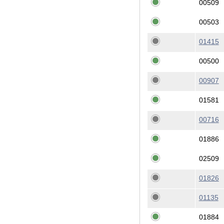
00509
00503
01415
00500
00907
01581
00716
01886
02509
01826
01135
01884