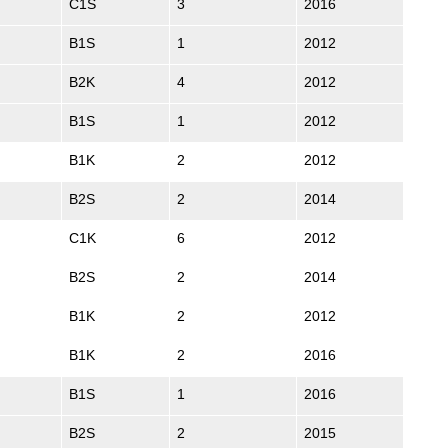
C1S
3
2016
B1S
1
2012
B2K
4
2012
B1S
1
2012
B1K
2
2012
B2S
2
2014
C1K
6
2012
B2S
2
2014
B1K
2
2012
B1K
2
2016
B1S
1
2016
B2S
2
2015