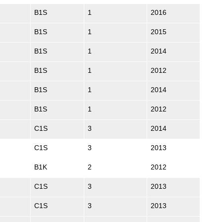
B1S
1
2016
B1S
1
2015
B1S
1
2014
B1S
1
2012
B1S
1
2014
B1S
1
2012
C1S
3
2014
C1S
3
2013
B1K
2
2012
C1S
3
2013
C1S
3
2013