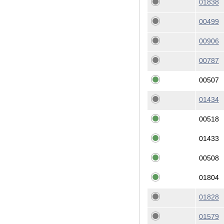
01838
00499
00906
00787
00507
01434
00518
01433
00508
01804
01828
01579