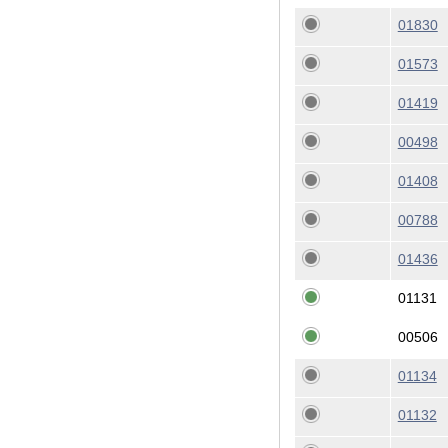
01830
01573
01419
00498
01408
00788
01436
01131
00506
01134
01132