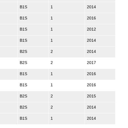
B1S
1
2014
B1S
1
2016
B1S
1
2012
B1S
1
2014
B2S
2
2014
B2S
2
2017
B1S
1
2016
B1S
1
2016
B2S
2
2015
B2S
2
2014
B1S
1
2014