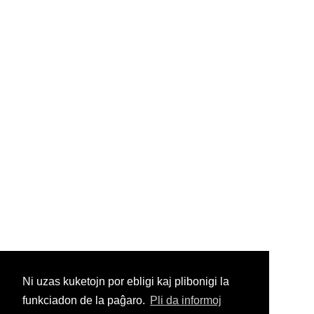
Ni uzas kuketojn por ebligi kaj plibonigi la
funkciadon de la paĝaro.
Pli da informoj