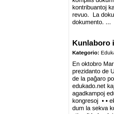
kontribuantoj ka
revuo. La dokum
dokumento. ...
Kunlaboro 
Kategorio:
Eduk
En oktobro Mark
prezidanto de U
de la paĝaro po
edukado.net ka
agadkampoj edu
kongresoj • • 
dum la sekva k